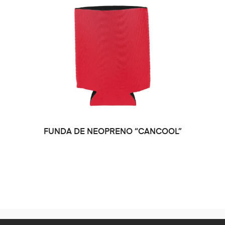
SELECCIONAR OPCIONES
FUNDA DE NEOPRENO “CANCOOL”