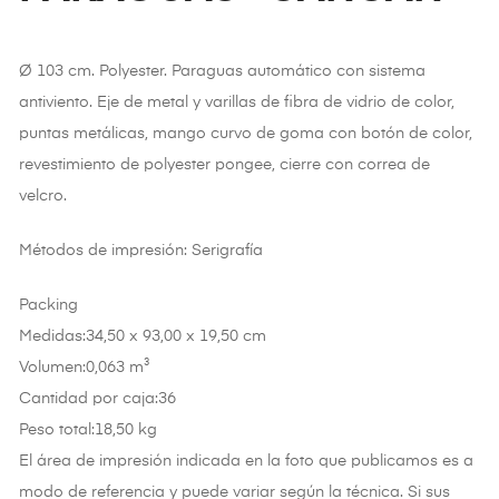
Ø 103 cm. Polyester. Paraguas automático con sistema
antiviento. Eje de metal y varillas de fibra de vidrio de color,
puntas metálicas, mango curvo de goma con botón de color,
revestimiento de polyester pongee, cierre con correa de
velcro.
Métodos de impresión: Serigrafía
Packing
Medidas:34,50 x 93,00 x 19,50 cm
Volumen:0,063 m³
Cantidad por caja:36
Peso total:18,50 kg
El área de impresión indicada en la foto que publicamos es a
modo de referencia y puede variar según la técnica. Si sus