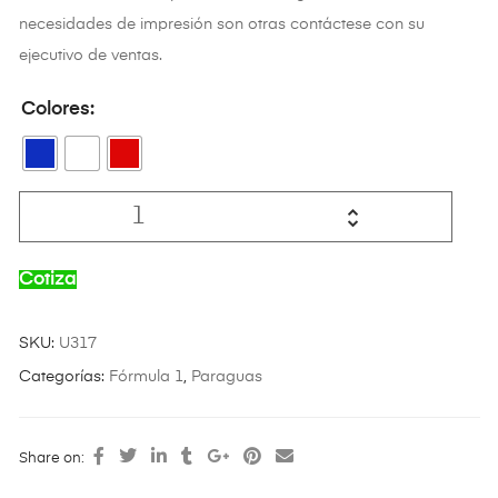
necesidades de impresión son otras contáctese con su
ejecutivo de ventas.
Colores
Cotiza
SKU:
U317
Categorías:
Fórmula 1
,
Paraguas
Share on: