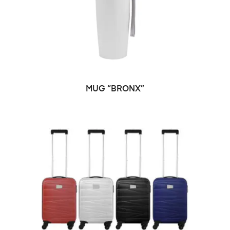
SELECCIONAR OPCIONES
MUG “BRONX”