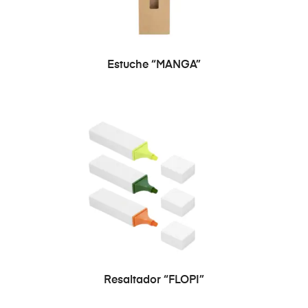
Estuche “MANGA”
SELECCIONAR OPCIONES
Resaltador “FLOPI”