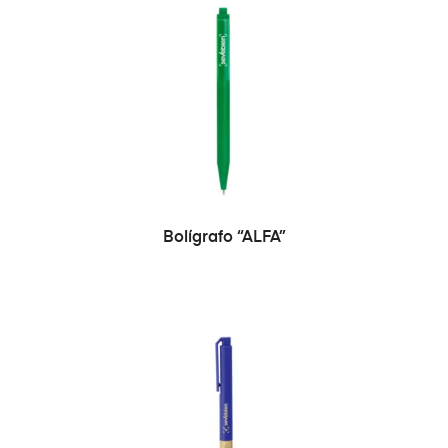
SELECCIONAR OPCIONES
Bolígrafo “ALFA”