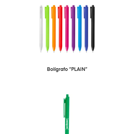
SELECCIONAR OPCIONES
Bolígrafo “PLAIN”