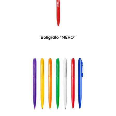
SELECCIONAR OPCIONES
Bolígrafo “MERO”