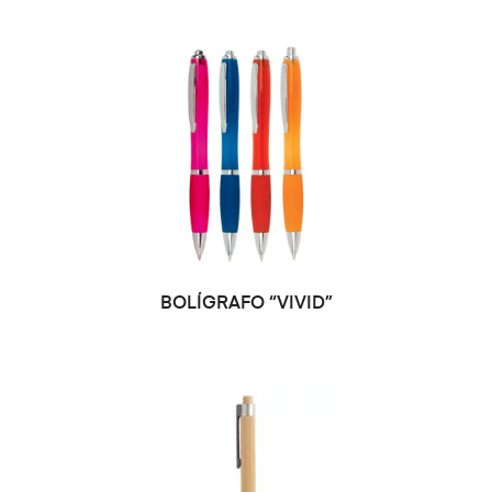
SELECCIONAR
BOLÍGRAFO “VIVID”
OPCIONES