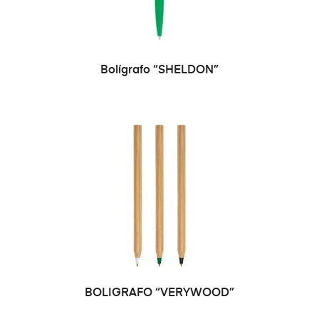
SELECCIONAR OPCIONES
Bolígrafo “SHELDON”
SELECCIONAR OPCIONES
BOLIGRAFO “VERYWOOD”