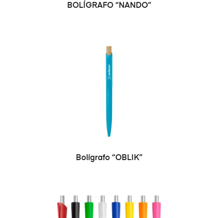
SELECCIONAR OPCIONES
BOLÍGRAFO “NANDO”
SELECCIONAR OPCIONES
Bolígrafo “OBLIK”