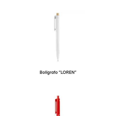
Bolígrafo “LOREN”