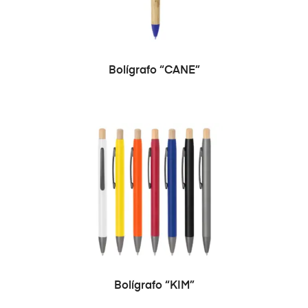
SELECCIONAR OPCIONES
Bolígrafo “CANE”
SELECCIONAR OPCIONES
Bolígrafo “KIM”