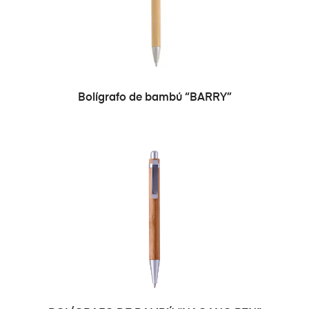
Bolígrafo de bambú “BARRY”