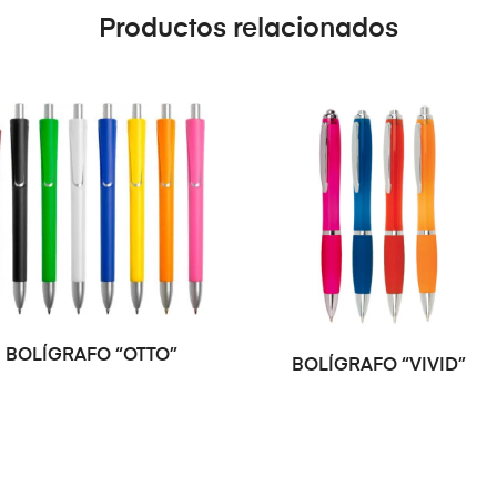
Productos relacionados
SELECCIONAR
SELECCIONAR OPCIONES
BOLÍGRAFO “OTTO”
BOLÍGRAFO “VIVID”
OPCIONES