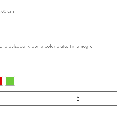
2,00 cm
Clip pulsador y punta color plata. Tinta negra