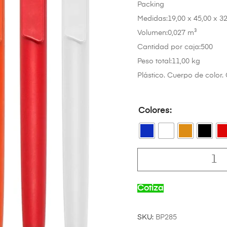
Packing
Medidas:19,00 x 45,00 x 3
Volumen:0,027 m³
Cantidad por caja:500
Peso total:11,00 kg
Plástico. Cuerpo de color. 
Colores
Cotiza
SKU:
BP285