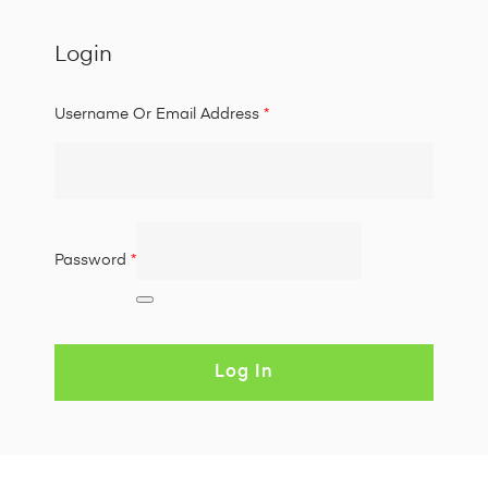
Login
Username Or Email Address
*
Password
*
Log In