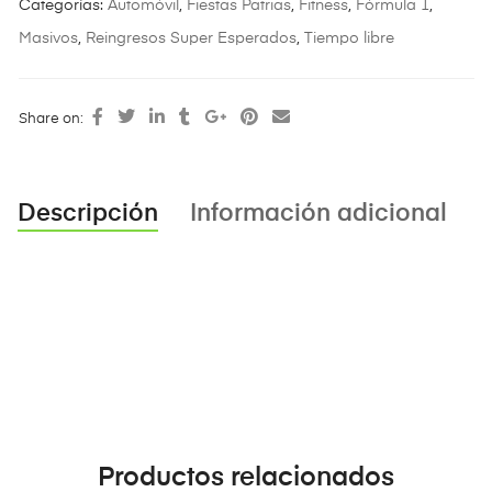
Categorías:
Automóvil
,
Fiestas Patrias
,
Fitness
,
Fórmula 1
,
Masivos
,
Reingresos Super Esperados
,
Tiempo libre
Share on:
Descripción
Información adicional
Productos relacionados