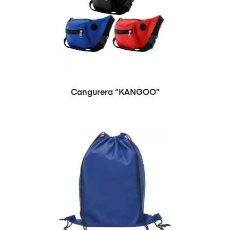
SELECCIONAR OPCIONES
Cangurera “KANGOO”