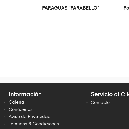
SELECCIONAR OPCIONES
PARAGUAS “PARABELLO”
Po
Información
Servicio al Cl
Galería
Contacto
Conócenos
Aviso de Privacidad
Términos & Condiciones