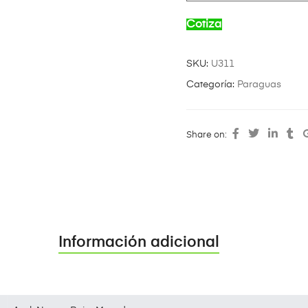
Cotiza
SKU:
U311
Categoría:
Paraguas
Share on:
Información adicional