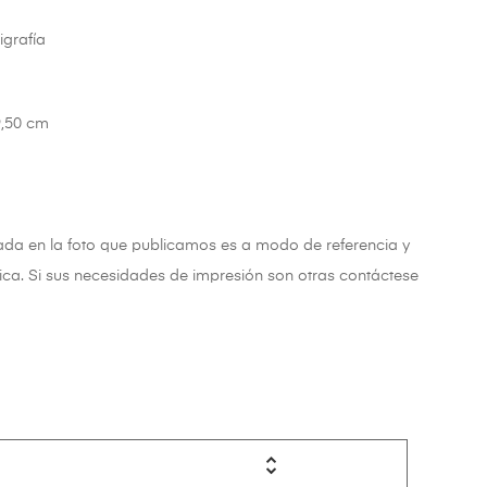
igrafía
9,50 cm
cada en la foto que publicamos es a modo de referencia y
ica. Si sus necesidades de impresión son otras contáctese