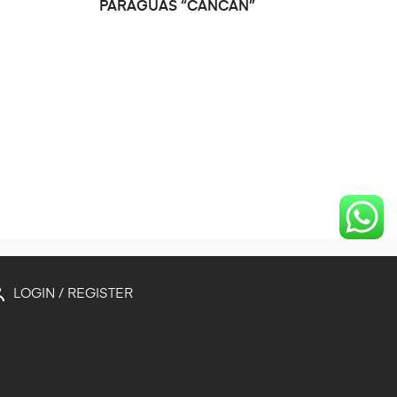
SELECCIONAR OPCIONES
PARAGUAS “CANCAN”
S
LOGIN / REGISTER