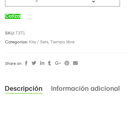
Cotiza
SKU:
T371
Categorías:
Kits / Sets
,
Tiempo libre
Share on:
Descripción
Información adicional