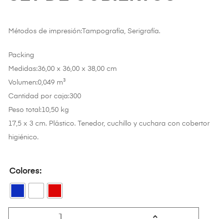
Métodos de impresión:Tampografía, Serigrafía.
Packing
Medidas:36,00 x 36,00 x 38,00 cm
Volumen:0,049 m³
Cantidad por caja:300
Peso total:10,50 kg
17,5 x 3 cm. Plástico. Tenedor, cuchillo y cuchara con cobertor
higiénico.
Colores