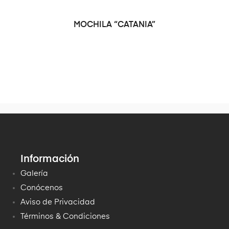
MOCHILA “CATANIA”
Información
Galería
Conócenos
Aviso de Privacidad
Términos & Condiciones