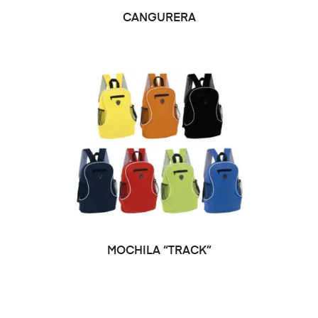
SELECCIONAR OPCIONES
CANGURERA
SELECCIONAR OPCIONES
MOCHILA “TRACK”