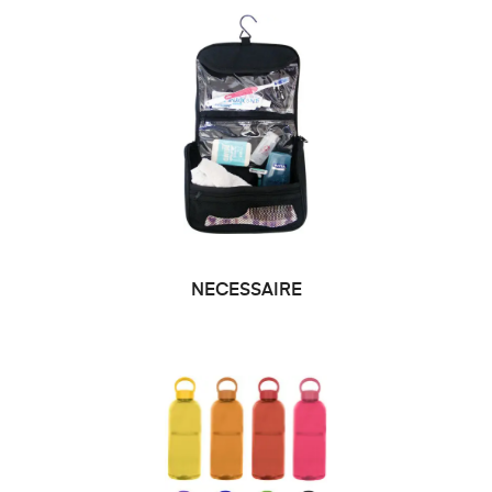
NECESSAIRE