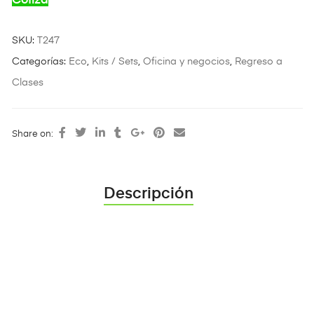
Cotiza
SKU:
T247
Categorías:
Eco
,
Kits / Sets
,
Oficina y negocios
,
Regreso a
Clases
Share on:
Descripción