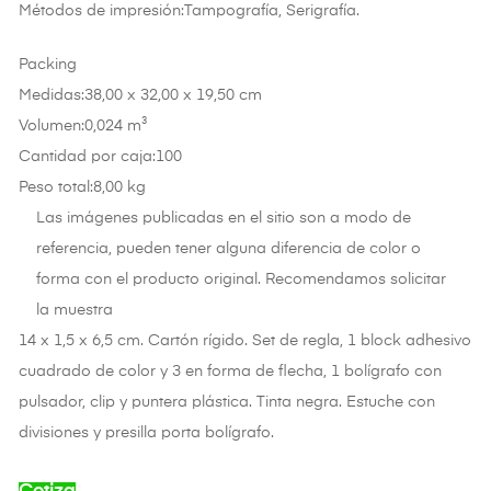
Métodos de impresión:Tampografía, Serigrafía.
Packing
Medidas:38,00 x 32,00 x 19,50 cm
Volumen:0,024 m³
Cantidad por caja:100
Peso total:8,00 kg
Las imágenes publicadas en el sitio son a modo de
referencia, pueden tener alguna diferencia de color o
forma con el producto original. Recomendamos solicitar
la muestra
14 x 1,5 x 6,5 cm. Cartón rígido. Set de regla, 1 block adhesivo
cuadrado de color y 3 en forma de flecha, 1 bolígrafo con
pulsador, clip y puntera plástica. Tinta negra. Estuche con
divisiones y presilla porta bolígrafo.