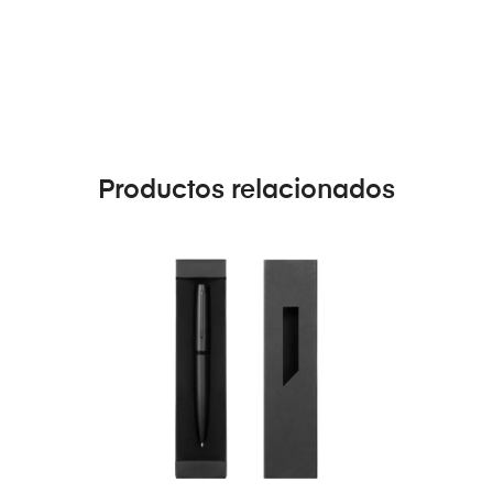
Productos relacionados