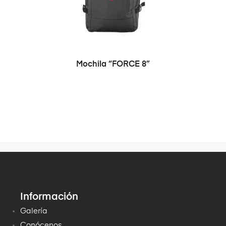
Mochila “FORCE 8”
Información
Galería
Conócenos