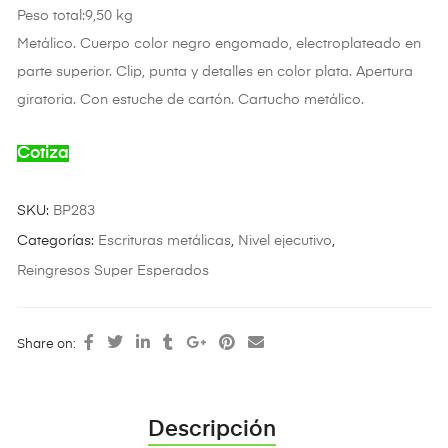
Peso total:9,50 kg
Metálico. Cuerpo color negro engomado, electroplateado en
parte superior. Clip, punta y detalles en color plata. Apertura
giratoria. Con estuche de cartón. Cartucho metálico.
Cotiza
SKU:
BP283
Categorías:
Escrituras metálicas
,
Nivel ejecutivo
,
Reingresos Super Esperados
Share on:
Descripción