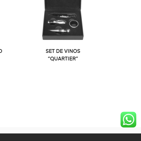
O
SET DE VINOS
“QUARTIER”