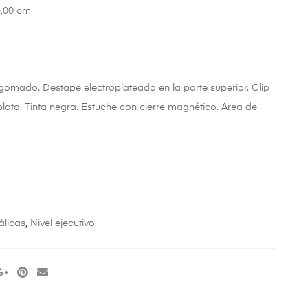
5,00 cm
gomado. Destape electroplateado en la parte superior. Clip
plata. Tinta negra. Estuche con cierre magnético. Área de
álicas
,
Nivel ejecutivo