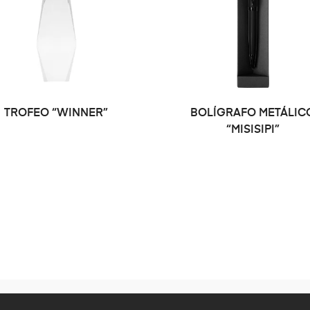
TROFEO “WINNER”
BOLÍGRAFO METÁLIC
“MISISIPI”