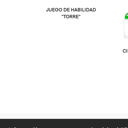
JUEGO DE HABILIDAD
“TORRE”
CI