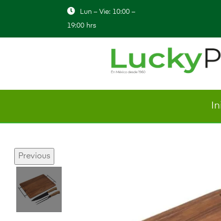
Lun – Vie: 10:00 –
19:00 hrs
In
Previous