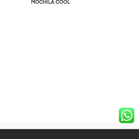
MOCHILA COOL
OPCIONES