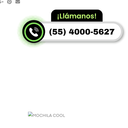
SELECCIONAR