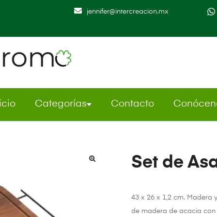
jennifer@intercreacion.mx
icio
Categorías
Contacto
Conócen
Set de A
43 x 26 x 1,2 cm. Madera y
de madera de acacia con 