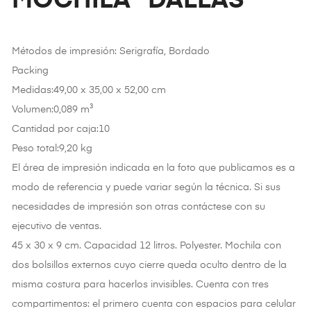
MOCHILA “DALLAS”
Métodos de impresión: Serigrafía, Bordado
Packing
Medidas:49,00 x 35,00 x 52,00 cm
Volumen:0,089 m³
Cantidad por caja:10
Peso total:9,20 kg
El área de impresión indicada en la foto que publicamos es a
modo de referencia y puede variar según la técnica. Si sus
necesidades de impresión son otras contáctese con su
ejecutivo de ventas.
45 x 30 x 9 cm. Capacidad 12 litros. Polyester. Mochila con
dos bolsillos externos cuyo cierre queda oculto dentro de la
misma costura para hacerlos invisibles. Cuenta con tres
compartimentos: el primero cuenta con espacios para celular