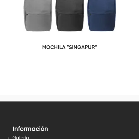
SELECCIONAR OPCIONES
MOCHILA “SINGAPUR”
Información
Galería