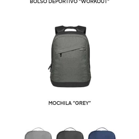
BOLSO DEPORTIVO “WORKOUT”
MOCHILA “GREY”