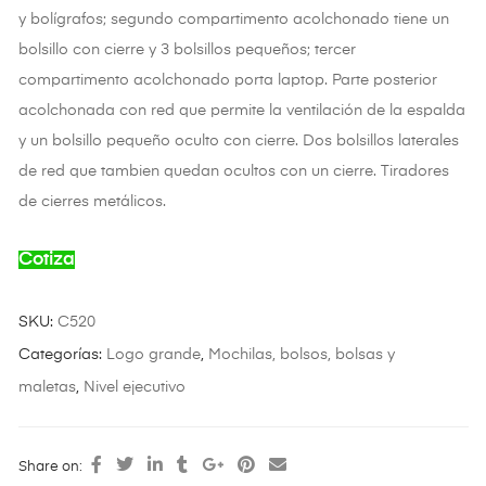
y bolígrafos; segundo compartimento acolchonado tiene un
bolsillo con cierre y 3 bolsillos pequeños; tercer
compartimento acolchonado porta laptop. Parte posterior
acolchonada con red que permite la ventilación de la espalda
y un bolsillo pequeño oculto con cierre. Dos bolsillos laterales
de red que tambien quedan ocultos con un cierre. Tiradores
de cierres metálicos.
Cotiza
SKU:
C520
Categorías:
Logo grande
,
Mochilas, bolsos, bolsas y
maletas
,
Nivel ejecutivo
Share on: