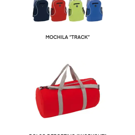
SELECCIONAR OPCIONES
MOCHILA “TRACK”
SELECCIONAR OPCIONES