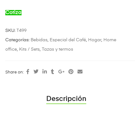
Cotiza
SKU:
T499
Categorías:
Bebidas
,
Especial del Café
,
Hogar
,
Home
office
,
Kits / Sets
,
Tazas y termos
Share on:
Descripción