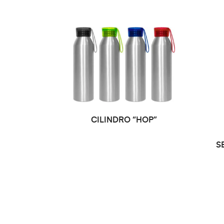
SELECCIONAR OPCIONES
CILINDRO “HOP”
S