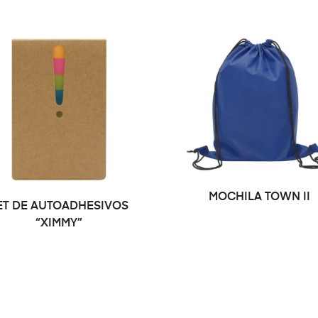
SELECCIONAR OPCIONE
MOCHILA TOWN II
ET DE AUTOADHESIVOS
“XIMMY”