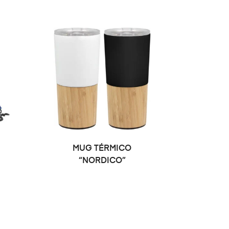
S
SELECCIONAR OPCIONES
MUG TÉRMICO
“NORDICO”