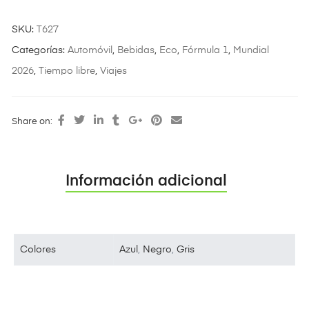
SKU:
T627
Categorías:
Automóvil
,
Bebidas
,
Eco
,
Fórmula 1
,
Mundial
2026
,
Tiempo libre
,
Viajes
Share on:
Información adicional
Colores
Azul
,
Negro
,
Gris