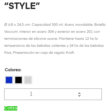
“STYLE”
Ø 6,8 x 24,5 cm. Capacidad 500 ml. Acero inoxidable. Botella
Vaccum. Interior en acero 304 y exterior en acero 201 con
terminaciones de silicona suave. Mantiene hasta 12 hs la
temperatura de las bebidas calientes y 24 hs de las bebidas
frías. Presentación en caja de regalo Kraft.
Colores
Cotiza