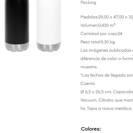
Packing
Medidas:29,00 x 47,00 x 3
Volumen:0,430 m³
Cantidad por caja:24
Peso total:9,30 kg
Las imágenes publicadas e
diferencia de color o form
muestra.
*Las fechas de llegada son
Cuenta
Ø 6,5 x 26,5 cm. Capacidad 
Vacuum. Cilindro que manti
hs. Tapa a rosca metálica 
Colores