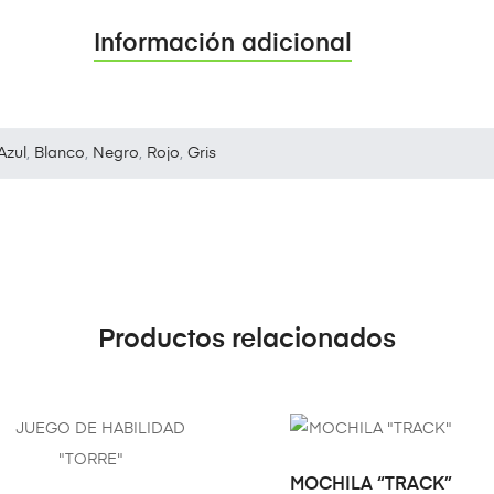
Información adicional
Azul
,
Blanco
,
Negro
,
Rojo
,
Gris
Productos relacionados
SELECCIONAR
MOCHILA “TRACK”
OPCIONES