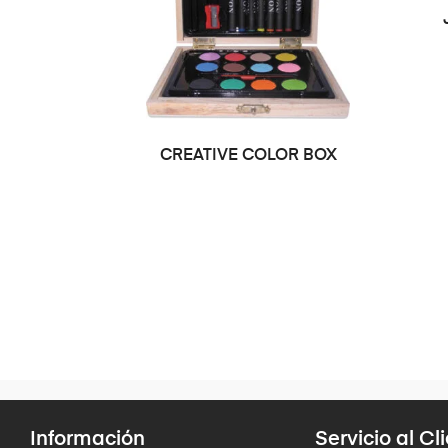
CREATIVE COLOR BOX
Información
Servicio al Cl