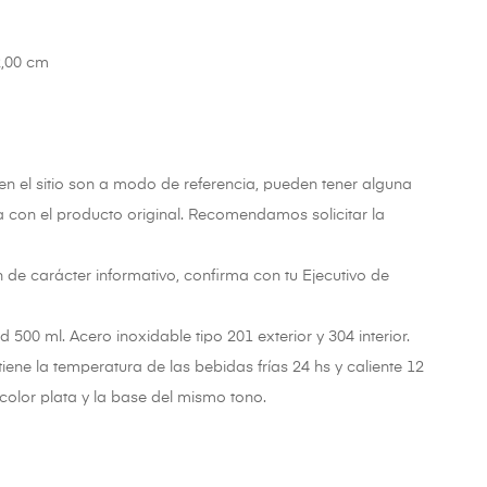
2,00 cm
n el sitio son a modo de referencia, pueden tener alguna
a con el producto original. Recomendamos solicitar la
 de carácter informativo, confirma con tu Ejecutivo de
500 ml. Acero inoxidable tipo 201 exterior y 304 interior.
ene la temperatura de las bebidas frías 24 hs y caliente 12
color plata y la base del mismo tono.