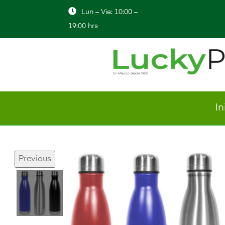
Lun – Vie: 10:00 –
19:00 hrs
In
Previous