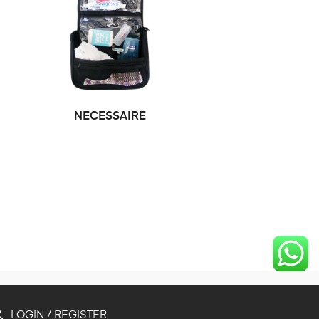
NECESSAIRE
LOGIN / REGISTER