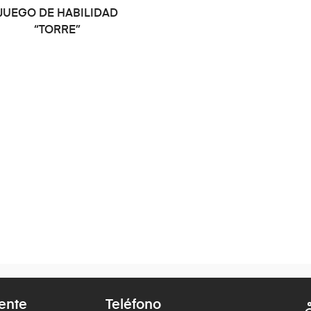
JUEGO DE HABILIDAD
“TORRE”
iente
Teléfono