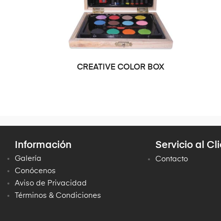
CREATIVE COLOR BOX
Información
Servicio al Cl
Galería
Contacto
Conócenos
Aviso de Privacidad
Términos & Condiciones