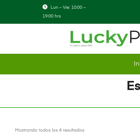
Lun – Vie: 10:00 –
19:00 hrs
In
Es
Mostrando todos los 4 resultados