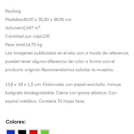
Packing
Medidas:40,00 x 30,50 x 38,50 cm
Volumen:0,047 m³
Cantidad por caja:100
Peso total:14,70 kg
Las imágenes publicadas en el sitio son a modo de referencia,
pueden tener alguna diferencia de color o forma con el
producto original. Recomendamos solicitar la muestra.
13,8 x 18 x 1,5 cm. Elaborada con papel reciclado. Incluye
bolígrafo biodegradable. Cierre con goma elástica. Con
espiral metálico. Contiene 70 hojas lisas.
Colores