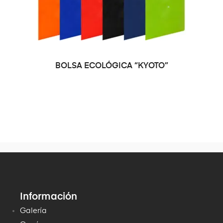
SELECCIONAR OPCIONES
BOLSA ECOLÓGICA “KYOTO”
Información
Galería