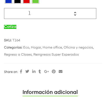
Cotiza
SKU:
T164
Categorías:
Eco
,
Hogar
,
Home office
,
Oficina y negocios
,
Regreso a Clases
,
Reingresos Super Esperados
Share on:
Información adicional