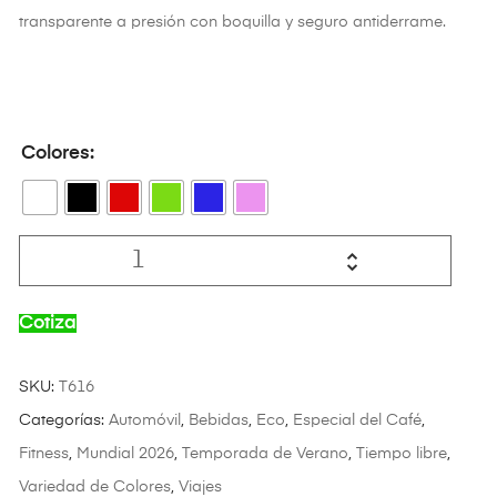
transparente a presión con boquilla y seguro antiderrame.
Colores
Cotiza
SKU:
T616
Categorías:
Automóvil
,
Bebidas
,
Eco
,
Especial del Café
,
Fitness
,
Mundial 2026
,
Temporada de Verano
,
Tiempo libre
,
Variedad de Colores
,
Viajes