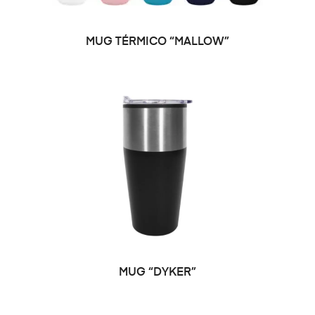
SELECCIONAR OPCIONES
MUG TÉRMICO “MALLOW”
MUG “DYKER”