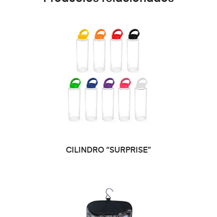
SELECCIONAR OPCIONES
CILINDRO “SURPRISE”