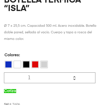
BOTELLA TÉRMICA
“ISLA”
Ø 7 x 25,5 cm. Capacidad 500 ml. Acero inoxidable. Botella
doble pared, sellada al vacío. Cuerpo y tapa a rosca del
mismo color.
Colores
Cotiza
SKU:
T606