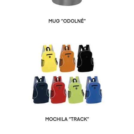
SELECCIONAR OPCIONES
MUG “ODOLNÉ”
SELECCIONAR OPCIONES
MOCHILA “TRACK”