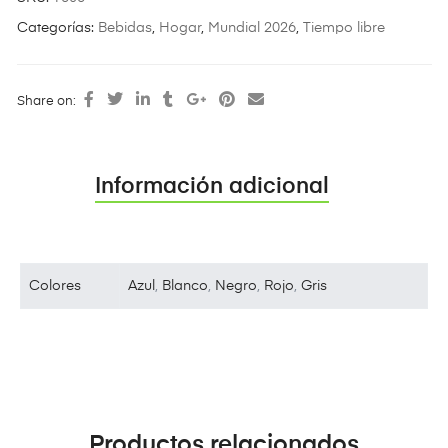
Categorías:
Bebidas
,
Hogar
,
Mundial 2026
,
Tiempo libre
Share on:
Información adicional
Colores
Azul
,
Blanco
,
Negro
,
Rojo
,
Gris
Productos relacionados