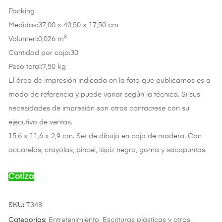
Packing
Medidas:37,00 x 40,50 x 17,50 cm
Volumen:0,026 m³
Cantidad por caja:30
Peso total:7,50 kg
El área de impresión indicada en la foto que publicamos es a
modo de referencia y puede variar según la técnica. Si sus
necesidades de impresión son otras contáctese con su
ejecutivo de ventas.
15,6 x 11,6 x 2,9 cm. Set de dibujo en caja de madera. Con
acuarelas, crayolas, pincel, lápiz negro, goma y sacapuntas.
Cotiza
SKU:
T348
Categorías:
Entretenimiento
,
Escrituras plásticas y otros
,