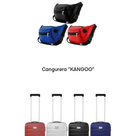
SELECCIONAR OPCIONES
Cangurera “KANGOO”